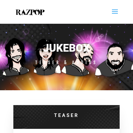
JUKEBOX
TEASER & AUDIOS
TEASER