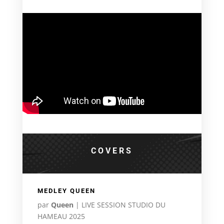
COVERS
MEDLEY QUEEN
par
Queen
|
LIVE SESSION STUDIO DU
HAMEAU 2025